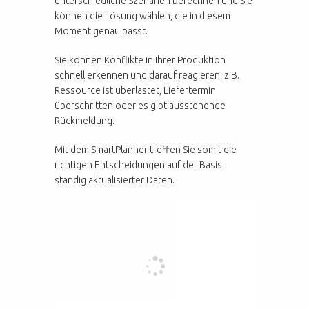
unterschiedliche Szenarien berechnen und Sie
können die Lösung wählen, die in diesem
Moment genau passt.
Sie können Konflikte in Ihrer Produktion
schnell erkennen und darauf reagieren: z.B.
Ressource ist überlastet, Liefertermin
überschritten oder es gibt ausstehende
Rückmeldung.
Mit dem SmartPlanner treffen Sie somit die
richtigen Entscheidungen auf der Basis
ständig aktualisierter Daten.