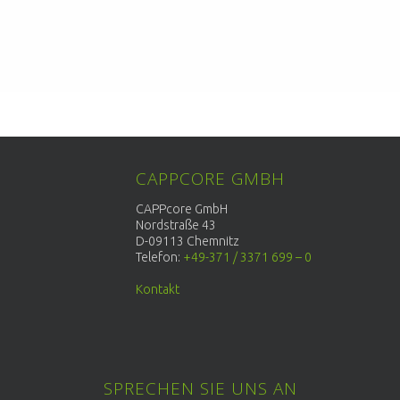
CAPPCORE GMBH
CAPPcore GmbH
Nordstraße 43
D-09113 Chemnitz
Telefon:
+49-371 / 3371 699 – 0
Kontakt
SPRECHEN SIE UNS AN