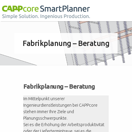
Fabrikplanung – Beratung
Fabrikplanung – Beratung
Im Mittelpunkt unserer
Ingenieurdienstleistungen bei CAPPcore
stehen immer Ihre Ziele und
Planungsschwerpunkte.
Sei es die Erhöhung der Arbeitsproduktivität
oder der Liefertermintreue, sei es die