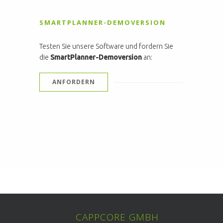
SMARTPLANNER-DEMOVERSION
Testen Sie unsere Software und fordern Sie
die
SmartPlanner-Demoversion
an:
ANFORDERN
CAPPCORE GMBH